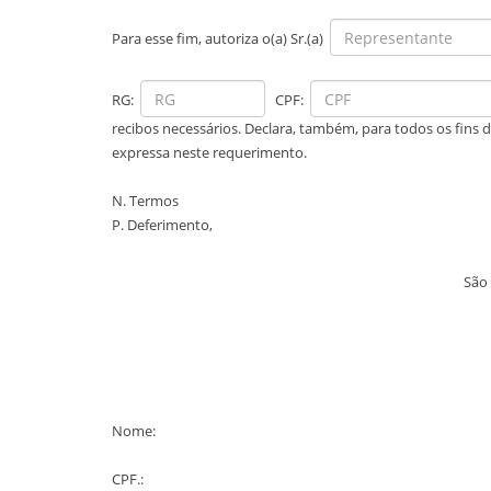
Para esse fim, autoriza o(a) Sr.(a)
RG:
CPF:
recibos necessários. Declara, também, para todos os fins d
expressa neste requerimento.
N. Termos
P. Deferimento,
São
Nome:
CPF.: