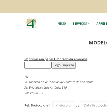
INÍCIO
SERVIÇOS
APRES
MODELO
Imprimir em papel timbrado da empresa
Ao
Sr. Tabelião do 4º Tabelião de Protesto de São Paulo
Av. Brigadeiro Luiz Antônio, 319
São Paulo – SP
Ref. Protocolo n.º:
de