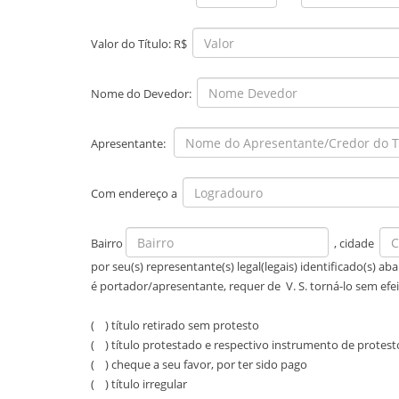
Valor do Título: R$
Nome do Devedor:
Apresentante:
Com endereço a
Bairro
, cidade
por seu(s) representante(s) legal(legais) identificado(s) 
é portador/apresentante, requer de V. S. torná-lo sem efe
( ) título retirado sem protesto
( ) título protestado e respectivo instrumento de protest
( ) cheque a seu favor, por ter sido pago
( ) título irregular