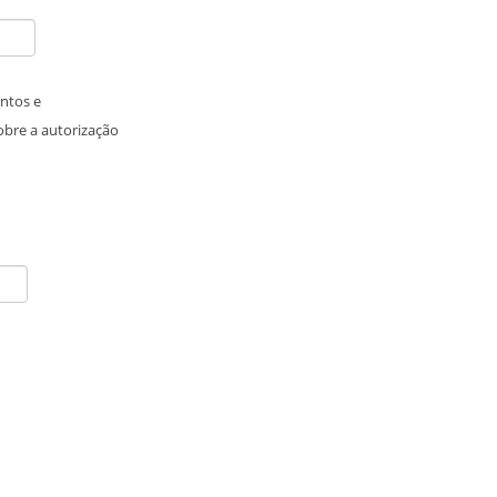
entos e
sobre a autorização