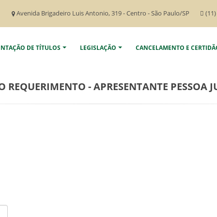
Avenida Brigadeiro Luis Antonio, 319 - Centro - São Paulo/SP
(11)
ENTAÇÃO DE TÍTULOS
LEGISLAÇÃO
CANCELAMENTO E CERTIDÃ
 REQUERIMENTO - APRESENTANTE PESSOA J