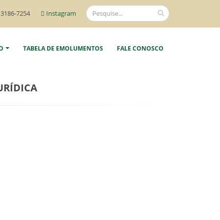
 3186-7254
Instagram
O
TABELA DE EMOLUMENTOS
FALE CONOSCO
URÍDICA